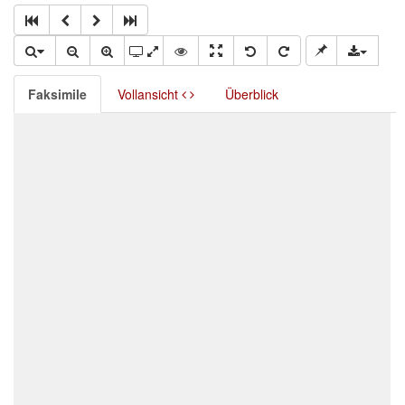
Faksimile
Vollansicht
Überblick