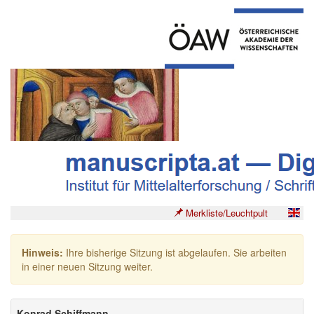
Merkliste/Leuchtpult
Hinweis:
Ihre bisherige Sitzung ist abgelaufen. Sie arbeiten
in einer neuen Sitzung weiter.
Konrad Schiffmann