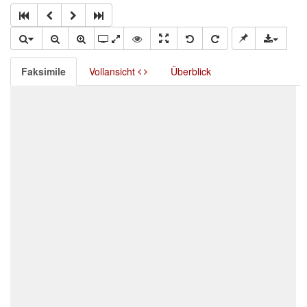
Faksimile
Vollansicht
Überblick