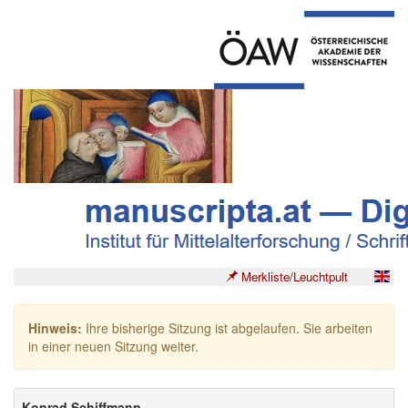
Merkliste/Leuchtpult
Hinweis:
Ihre bisherige Sitzung ist abgelaufen. Sie arbeiten
in einer neuen Sitzung weiter.
Konrad Schiffmann