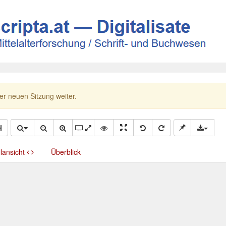
ner neuen Sitzung weiter.
llansicht
Überblick