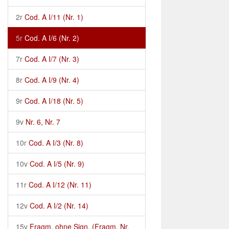
2r
Cod. A I/11 (Nr. 1)
5r
Cod. A I/6 (Nr. 2)
7r
Cod. A I/7 (Nr. 3)
8r
Cod. A I/9 (Nr. 4)
9r
Cod. A I/18 (Nr. 5)
9v
Nr. 6, Nr. 7
10r
Cod. A I/3 (Nr. 8)
10v
Cod. A I/5 (Nr. 9)
11r
Cod. A I/12 (Nr. 11)
12v
Cod. A I/2 (Nr. 14)
15v
Fragm. ohne Sign. (Fragm. Nr.