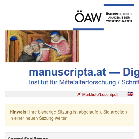
Merkliste/Leuchtpult
Hinweis:
Ihre bisherige Sitzung ist abgelaufen. Sie arbeiten
in einer neuen Sitzung weiter.
Konrad Schiffmann