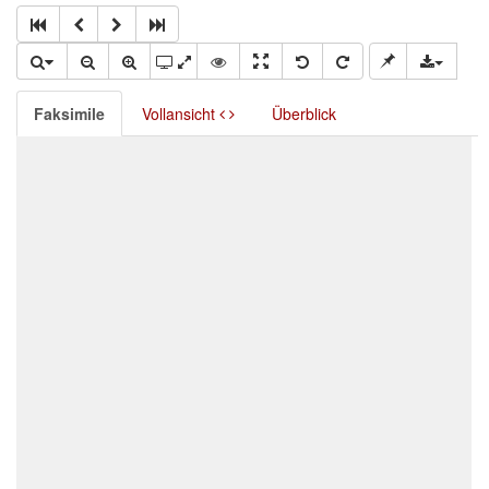
Faksimile
Vollansicht
Überblick