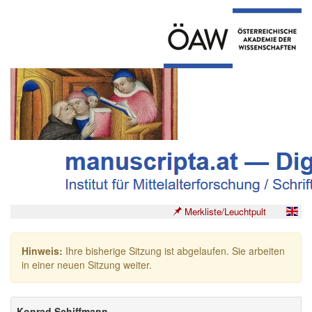
Merkliste/Leuchtpult
Hinweis:
Ihre bisherige Sitzung ist abgelaufen. Sie arbeiten
in einer neuen Sitzung weiter.
Konrad Schiffmann