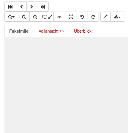
Faksimile
Vollansicht
Überblick