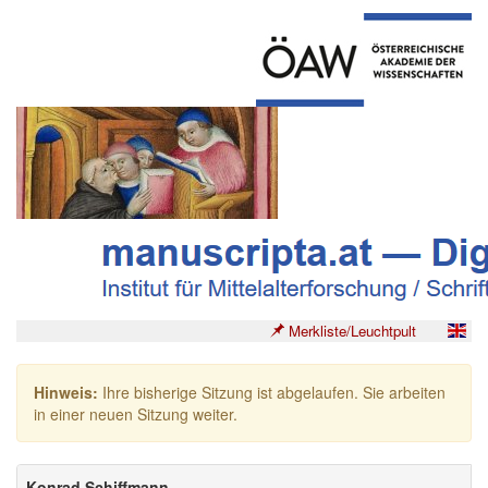
Merkliste/Leuchtpult
Hinweis:
Ihre bisherige Sitzung ist abgelaufen. Sie arbeiten
in einer neuen Sitzung weiter.
Konrad Schiffmann