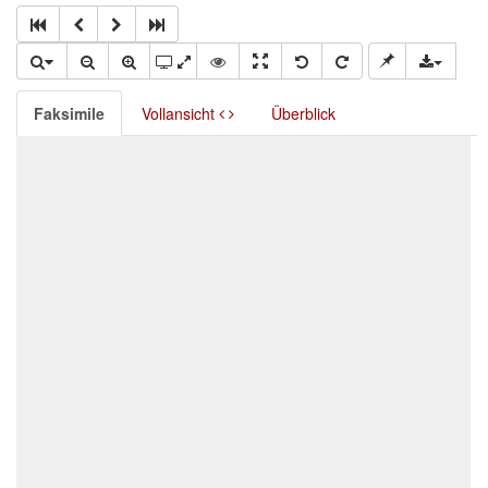
Faksimile
Vollansicht
Überblick