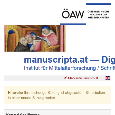
Merkliste/Leuchtpult
Hinweis:
Ihre bisherige Sitzung ist abgelaufen. Sie arbeiten
in einer neuen Sitzung weiter.
Konrad Schiffmann