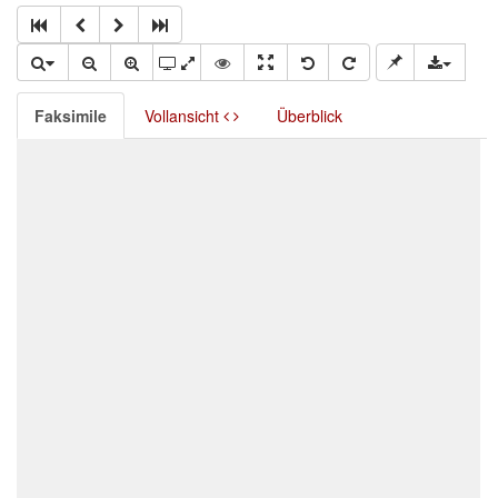
Faksimile
Vollansicht
Überblick