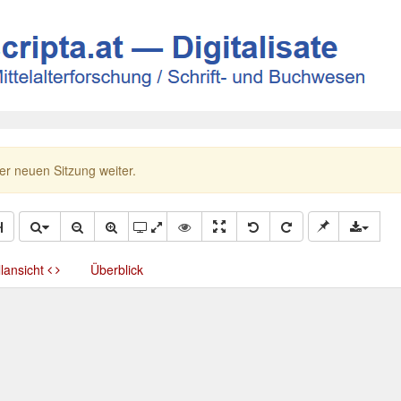
ner neuen Sitzung weiter.
llansicht
Überblick