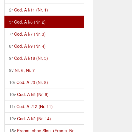
2r
Cod. A I/11 (Nr. 1)
5r
Cod. A I/6 (Nr. 2)
7r
Cod. A I/7 (Nr. 3)
8r
Cod. A I/9 (Nr. 4)
9r
Cod. A I/18 (Nr. 5)
9v
Nr. 6, Nr. 7
10r
Cod. A I/3 (Nr. 8)
10v
Cod. A I/5 (Nr. 9)
11r
Cod. A I/12 (Nr. 11)
12v
Cod. A I/2 (Nr. 14)
15v
Fragm. ohne Sign. (Fragm. Nr.