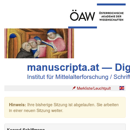
Merkliste/Leuchtpult
Hinweis:
Ihre bisherige Sitzung ist abgelaufen. Sie arbeiten
in einer neuen Sitzung weiter.
Konrad Schiffmann