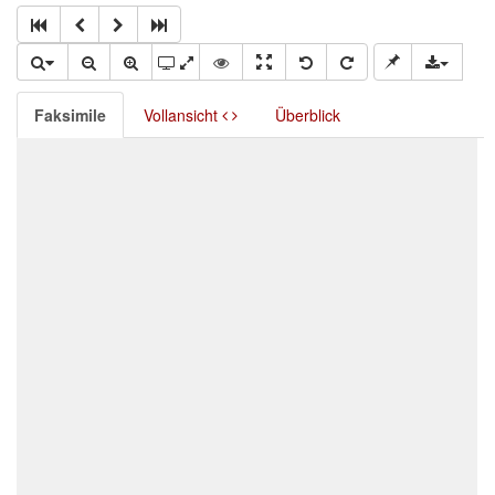
Faksimile
Vollansicht
Überblick