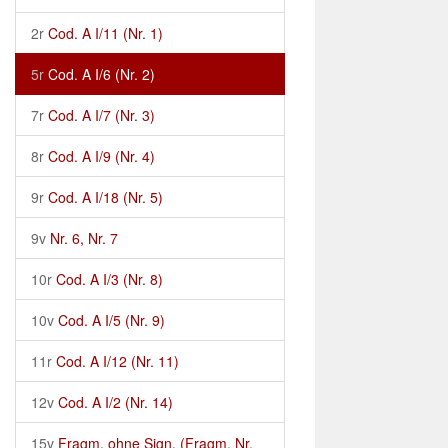
2r
Cod. A I/11 (Nr. 1)
5r
Cod. A I/6 (Nr. 2)
7r
Cod. A I/7 (Nr. 3)
8r
Cod. A I/9 (Nr. 4)
9r
Cod. A I/18 (Nr. 5)
9v
Nr. 6, Nr. 7
10r
Cod. A I/3 (Nr. 8)
10v
Cod. A I/5 (Nr. 9)
11r
Cod. A I/12 (Nr. 11)
12v
Cod. A I/2 (Nr. 14)
15v
Fragm. ohne Sign. (Fragm. Nr.