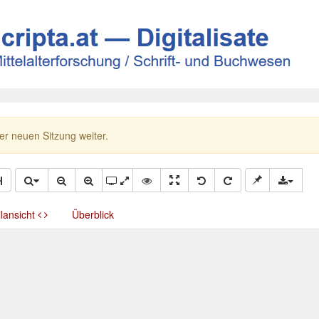
ner neuen Sitzung weiter.
llansicht
Überblick