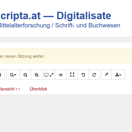
ner neuen Sitzung weiter.
llansicht
Überblick