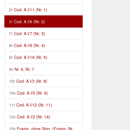
2r
Cod. A I/11 (Nr. 1)
5r
Cod. A I/6 (Nr. 2)
7r
Cod. A I/7 (Nr. 3)
8r
Cod. A I/9 (Nr. 4)
9r
Cod. A I/18 (Nr. 5)
9v
Nr. 6, Nr. 7
10r
Cod. A I/3 (Nr. 8)
10v
Cod. A I/5 (Nr. 9)
11r
Cod. A I/12 (Nr. 11)
12v
Cod. A I/2 (Nr. 14)
15v
Fragm. ohne Sign. (Fragm. Nr.