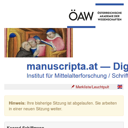
Merkliste/Leuchtpult
Hinweis:
Ihre bisherige Sitzung ist abgelaufen. Sie arbeiten
in einer neuen Sitzung weiter.
Konrad Schiffmann