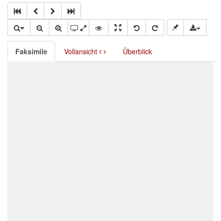
Faksimile
Vollansicht
Überblick