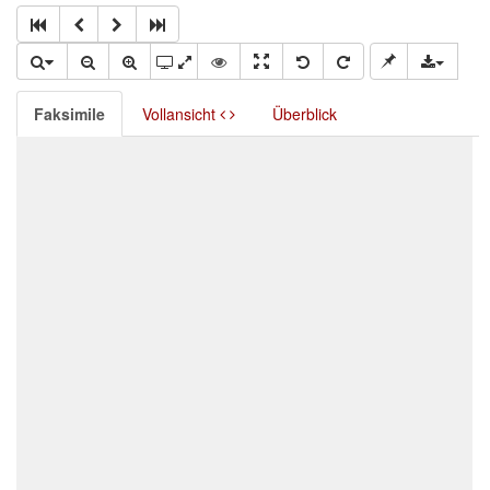
Faksimile
Vollansicht
Überblick