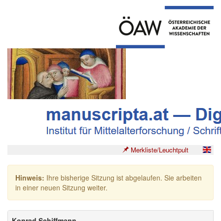
Merkliste/Leuchtpult
Hinweis:
Ihre bisherige Sitzung ist abgelaufen. Sie arbeiten
in einer neuen Sitzung weiter.
Konrad Schiffmann