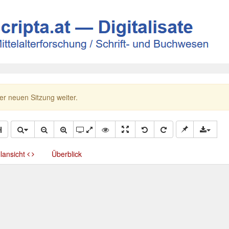
ner neuen Sitzung weiter.
llansicht
Überblick