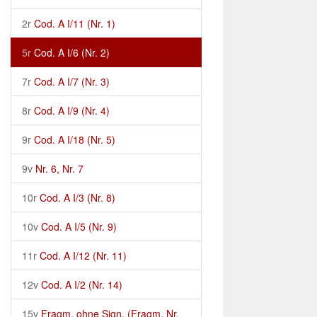
2r
Cod. A I/11 (Nr. 1)
5r
Cod. A I/6 (Nr. 2)
7r
Cod. A I/7 (Nr. 3)
8r
Cod. A I/9 (Nr. 4)
9r
Cod. A I/18 (Nr. 5)
9v
Nr. 6, Nr. 7
10r
Cod. A I/3 (Nr. 8)
10v
Cod. A I/5 (Nr. 9)
11r
Cod. A I/12 (Nr. 11)
12v
Cod. A I/2 (Nr. 14)
15v
Fragm. ohne Sign. (Fragm. Nr.