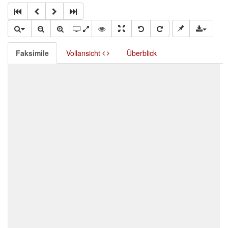
Faksimile
Vollansicht
Überblick