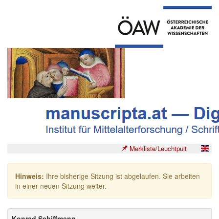
Merkliste/Leuchtpult
Hinweis:
Ihre bisherige Sitzung ist abgelaufen. Sie arbeiten
in einer neuen Sitzung weiter.
Konrad Schiffmann