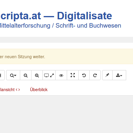
ner neuen Sitzung weiter.
llansicht
Überblick