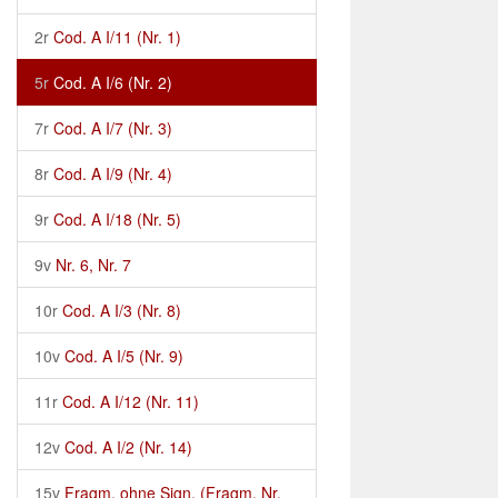
2r
Cod. A I/11 (Nr. 1)
5r
Cod. A I/6 (Nr. 2)
7r
Cod. A I/7 (Nr. 3)
8r
Cod. A I/9 (Nr. 4)
9r
Cod. A I/18 (Nr. 5)
9v
Nr. 6, Nr. 7
10r
Cod. A I/3 (Nr. 8)
10v
Cod. A I/5 (Nr. 9)
11r
Cod. A I/12 (Nr. 11)
12v
Cod. A I/2 (Nr. 14)
15v
Fragm. ohne Sign. (Fragm. Nr.