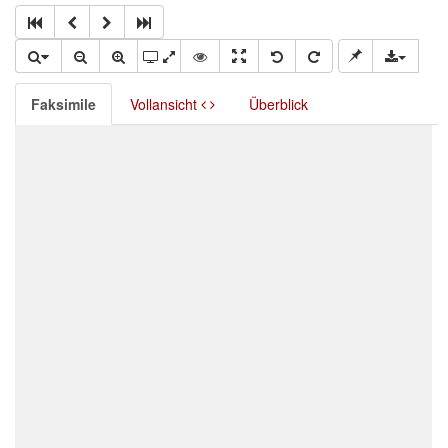
Faksimile
Vollansicht
Überblick