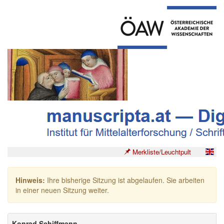
Merkliste/Leuchtpult
Hinweis:
Ihre bisherige Sitzung ist abgelaufen. Sie arbeiten
in einer neuen Sitzung weiter.
Konrad Schiffmann