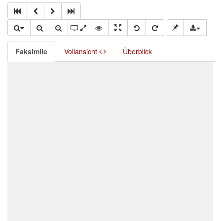
Faksimile
Vollansicht
Überblick