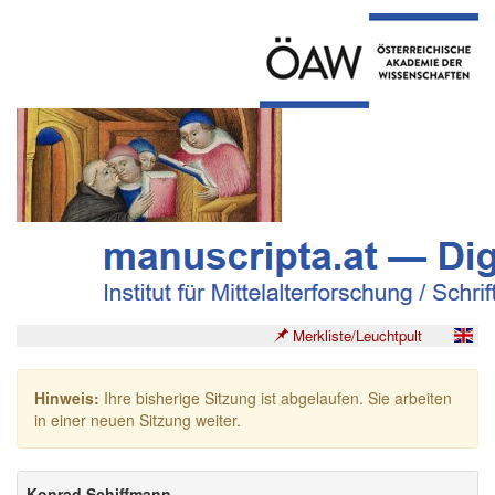
Merkliste/Leuchtpult
Hinweis:
Ihre bisherige Sitzung ist abgelaufen. Sie arbeiten
in einer neuen Sitzung weiter.
Konrad Schiffmann