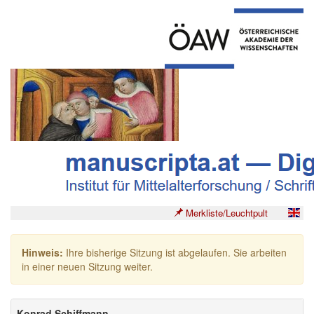
Merkliste/Leuchtpult
Hinweis:
Ihre bisherige Sitzung ist abgelaufen. Sie arbeiten
in einer neuen Sitzung weiter.
Konrad Schiffmann