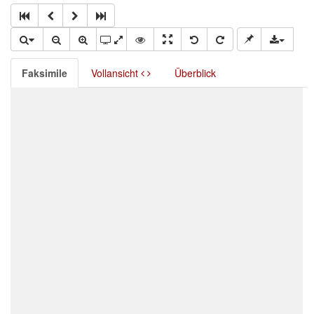
Faksimile
Vollansicht
Überblick