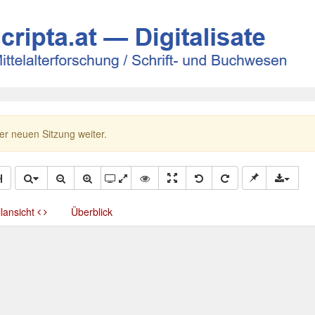
ner neuen Sitzung weiter.
llansicht
Überblick