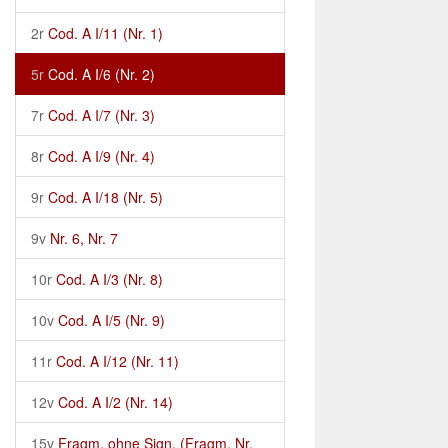
2r
Cod. A I/11 (Nr. 1)
5r
Cod. A I/6 (Nr. 2)
7r
Cod. A I/7 (Nr. 3)
8r
Cod. A I/9 (Nr. 4)
9r
Cod. A I/18 (Nr. 5)
9v
Nr. 6, Nr. 7
10r
Cod. A I/3 (Nr. 8)
10v
Cod. A I/5 (Nr. 9)
11r
Cod. A I/12 (Nr. 11)
12v
Cod. A I/2 (Nr. 14)
15v
Fragm. ohne Sign. (Fragm. Nr.