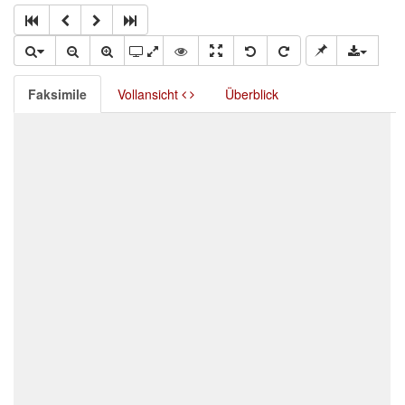
Faksimile
Vollansicht
Überblick