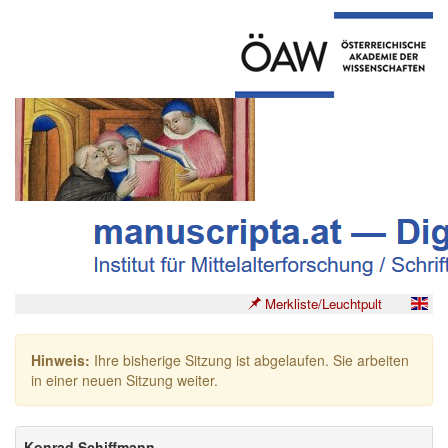
Merkliste/Leuchtpult
Hinweis:
Ihre bisherige Sitzung ist abgelaufen. Sie arbeiten
in einer neuen Sitzung weiter.
Konrad Schiffmann