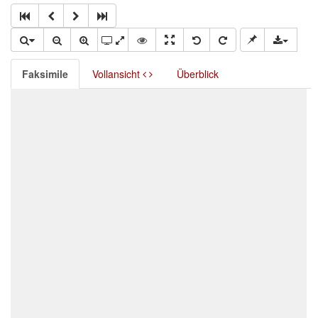
Faksimile
Vollansicht
Überblick