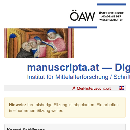
Merkliste/Leuchtpult
Hinweis:
Ihre bisherige Sitzung ist abgelaufen. Sie arbeiten
in einer neuen Sitzung weiter.
Konrad Schiffmann