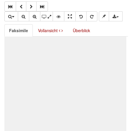
Faksimile
Vollansicht
Überblick