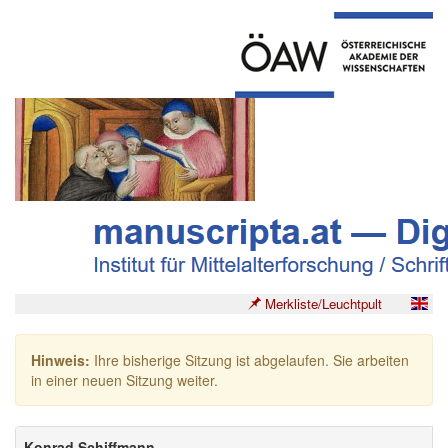
Merkliste/Leuchtpult
Hinweis:
Ihre bisherige Sitzung ist abgelaufen. Sie arbeiten
in einer neuen Sitzung weiter.
Konrad Schiffmann