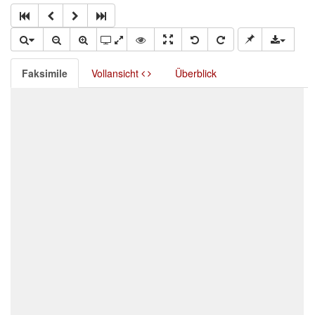
Faksimile
Vollansicht
Überblick