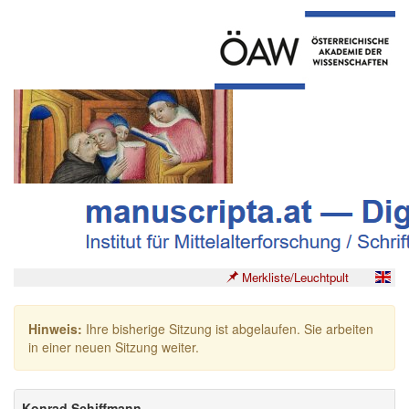
Merkliste/Leuchtpult
Hinweis:
Ihre bisherige Sitzung ist abgelaufen. Sie arbeiten
in einer neuen Sitzung weiter.
Konrad Schiffmann