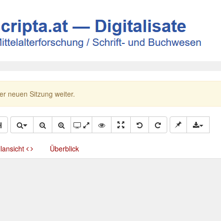
ner neuen Sitzung weiter.
llansicht
Überblick