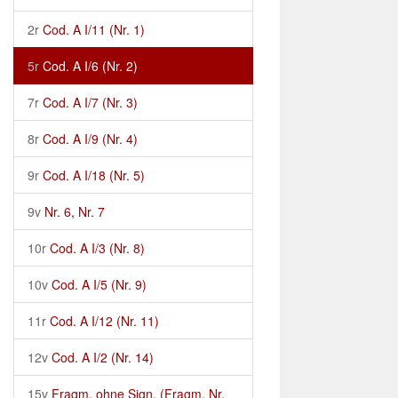
2r
Cod. A I/11 (Nr. 1)
5r
Cod. A I/6 (Nr. 2)
7r
Cod. A I/7 (Nr. 3)
8r
Cod. A I/9 (Nr. 4)
9r
Cod. A I/18 (Nr. 5)
9v
Nr. 6, Nr. 7
10r
Cod. A I/3 (Nr. 8)
10v
Cod. A I/5 (Nr. 9)
11r
Cod. A I/12 (Nr. 11)
12v
Cod. A I/2 (Nr. 14)
15v
Fragm. ohne Sign. (Fragm. Nr.