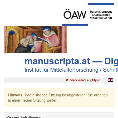
Merkliste/Leuchtpult
Hinweis:
Ihre bisherige Sitzung ist abgelaufen. Sie arbeiten
in einer neuen Sitzung weiter.
Konrad Schiffmann