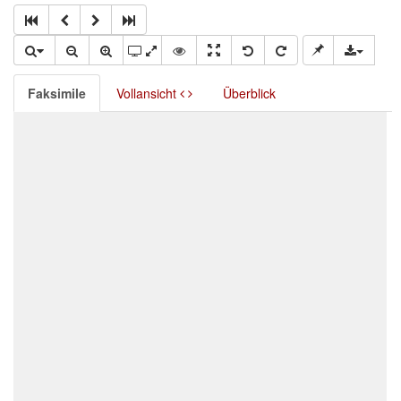
Faksimile
Vollansicht
Überblick