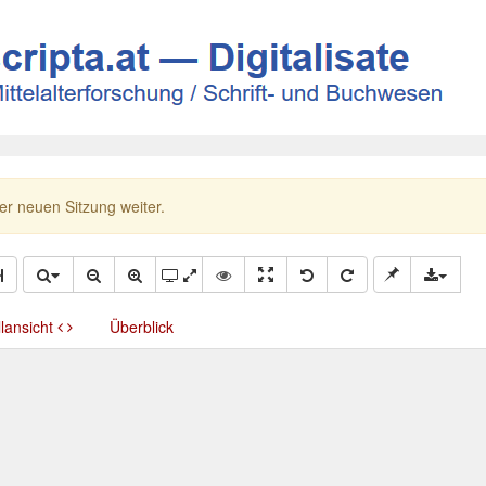
ner neuen Sitzung weiter.
llansicht
Überblick