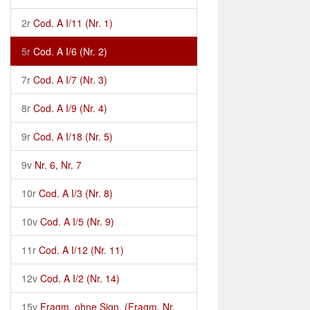
2r
Cod. A I/11 (Nr. 1)
5r
Cod. A I/6 (Nr. 2)
7r
Cod. A I/7 (Nr. 3)
8r
Cod. A I/9 (Nr. 4)
9r
Cod. A I/18 (Nr. 5)
9v
Nr. 6, Nr. 7
10r
Cod. A I/3 (Nr. 8)
10v
Cod. A I/5 (Nr. 9)
11r
Cod. A I/12 (Nr. 11)
12v
Cod. A I/2 (Nr. 14)
15v
Fragm. ohne Sign. (Fragm. Nr.