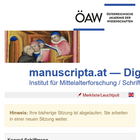
Merkliste/Leuchtpult
Hinweis:
Ihre bisherige Sitzung ist abgelaufen. Sie arbeiten
in einer neuen Sitzung weiter.
Konrad Schiffmann