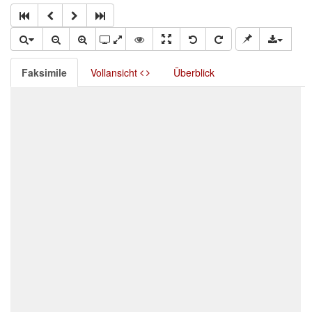
Faksimile
Vollansicht
Überblick