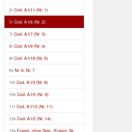
2r
Cod. A I/11 (Nr. 1)
5r
Cod. A I/6 (Nr. 2)
7r
Cod. A I/7 (Nr. 3)
8r
Cod. A I/9 (Nr. 4)
9r
Cod. A I/18 (Nr. 5)
9v
Nr. 6, Nr. 7
10r
Cod. A I/3 (Nr. 8)
10v
Cod. A I/5 (Nr. 9)
11r
Cod. A I/12 (Nr. 11)
12v
Cod. A I/2 (Nr. 14)
15v
Fragm. ohne Sign. (Fragm. Nr.