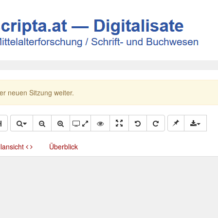
ner neuen Sitzung weiter.
llansicht
Überblick