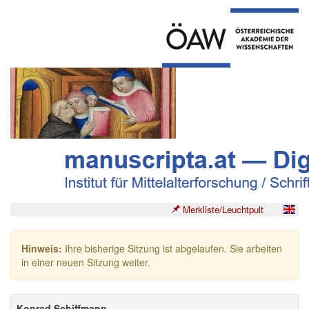
Merkliste/Leuchtpult
Hinweis:
Ihre bisherige Sitzung ist abgelaufen. Sie arbeiten
in einer neuen Sitzung weiter.
Konrad Schiffmann