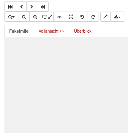
Faksimile
Vollansicht
Überblick