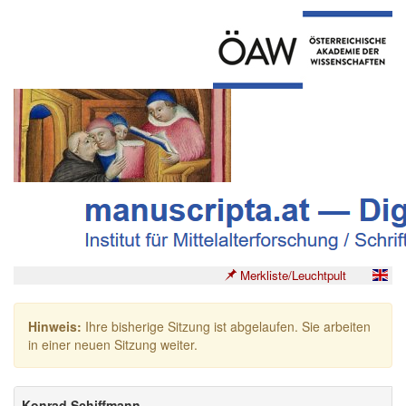
Merkliste/Leuchtpult
Hinweis:
Ihre bisherige Sitzung ist abgelaufen. Sie arbeiten
in einer neuen Sitzung weiter.
Konrad Schiffmann