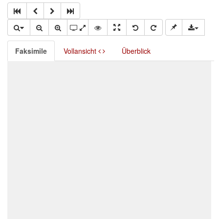
Faksimile
Vollansicht
Überblick