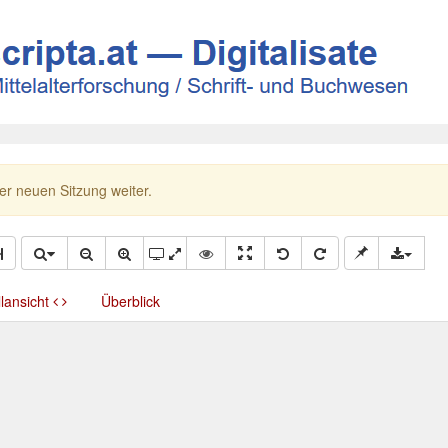
ner neuen Sitzung weiter.
llansicht
Überblick