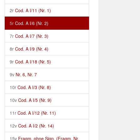
2r
Cod. A I/11 (Nr. 1)
5r
Cod. A I/6 (Nr. 2)
7r
Cod. A I/7 (Nr. 3)
8r
Cod. A I/9 (Nr. 4)
9r
Cod. A I/18 (Nr. 5)
9v
Nr. 6, Nr. 7
10r
Cod. A I/3 (Nr. 8)
10v
Cod. A I/5 (Nr. 9)
11r
Cod. A I/12 (Nr. 11)
12v
Cod. A I/2 (Nr. 14)
15v
Fragm. ohne Sign. (Fragm. Nr.