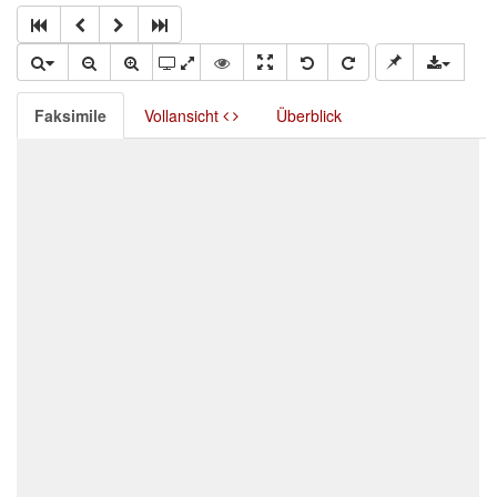
Faksimile
Vollansicht
Überblick