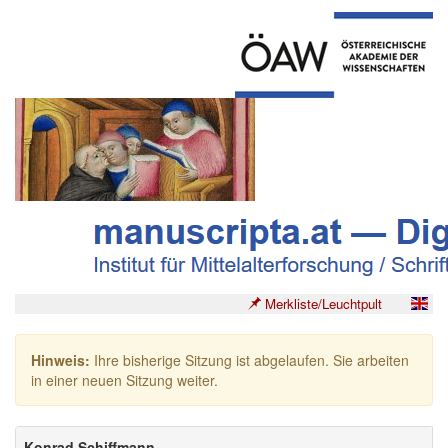
Merkliste/Leuchtpult
Hinweis:
Ihre bisherige Sitzung ist abgelaufen. Sie arbeiten
in einer neuen Sitzung weiter.
Konrad Schiffmann