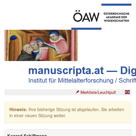
Merkliste/Leuchtpult
Hinweis:
Ihre bisherige Sitzung ist abgelaufen. Sie arbeiten
in einer neuen Sitzung weiter.
Konrad Schiffmann