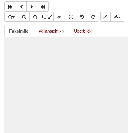
Faksimile
Vollansicht
Überblick