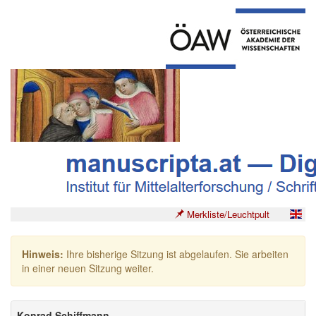
Merkliste/Leuchtpult
Hinweis:
Ihre bisherige Sitzung ist abgelaufen. Sie arbeiten
in einer neuen Sitzung weiter.
Konrad Schiffmann