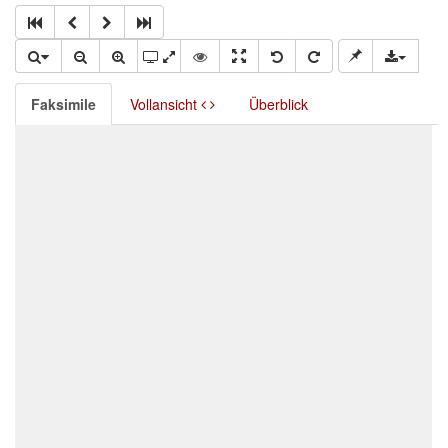
Faksimile
Vollansicht
Überblick