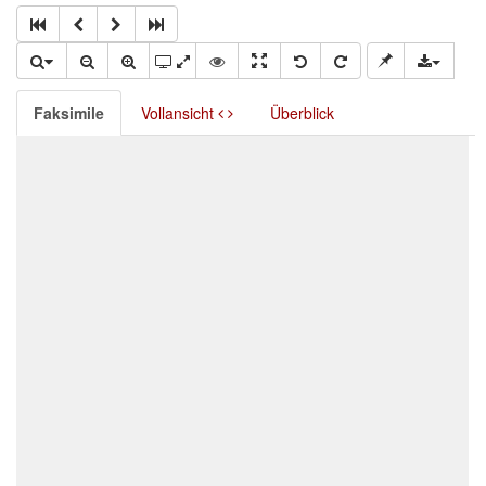
Faksimile
Vollansicht
Überblick