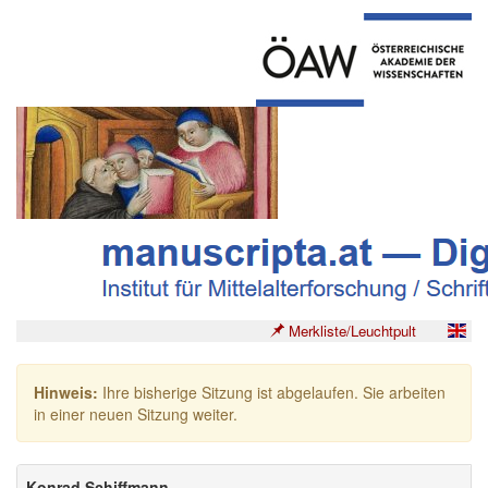
Merkliste/Leuchtpult
Hinweis:
Ihre bisherige Sitzung ist abgelaufen. Sie arbeiten
in einer neuen Sitzung weiter.
Konrad Schiffmann