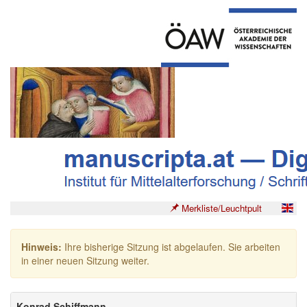
Merkliste/Leuchtpult
Hinweis:
Ihre bisherige Sitzung ist abgelaufen. Sie arbeiten
in einer neuen Sitzung weiter.
Konrad Schiffmann