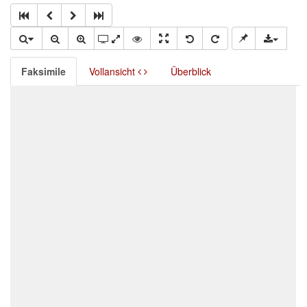
Faksimile
Vollansicht
Überblick