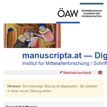
Merkliste/Leuchtpult
Hinweis:
Ihre bisherige Sitzung ist abgelaufen. Sie arbeiten
in einer neuen Sitzung weiter.
Konrad Schiffmann