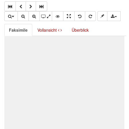
Faksimile
Vollansicht
Überblick