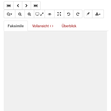
Faksimile
Vollansicht
Überblick