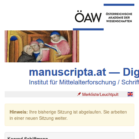
Merkliste/Leuchtpult
Hinweis:
Ihre bisherige Sitzung ist abgelaufen. Sie arbeiten
in einer neuen Sitzung weiter.
Konrad Schiffmann