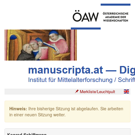
Merkliste/Leuchtpult
Hinweis:
Ihre bisherige Sitzung ist abgelaufen. Sie arbeiten
in einer neuen Sitzung weiter.
Konrad Schiffmann