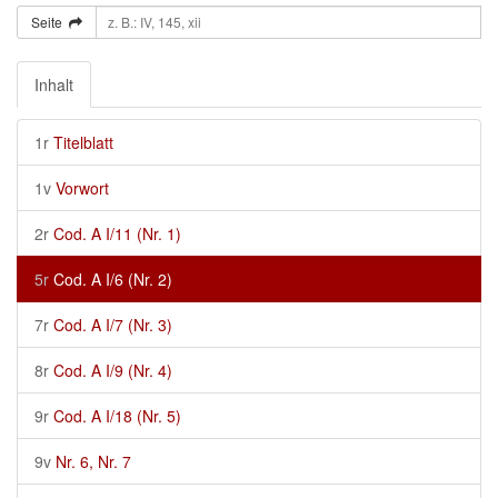
Seite
Inhalt
1r
Titelblatt
1v
Vorwort
2r
Cod. A I/11 (Nr. 1)
5r
Cod. A I/6 (Nr. 2)
7r
Cod. A I/7 (Nr. 3)
8r
Cod. A I/9 (Nr. 4)
9r
Cod. A I/18 (Nr. 5)
9v
Nr. 6, Nr. 7