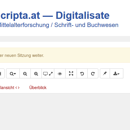
ner neuen Sitzung weiter.
llansicht
Überblick