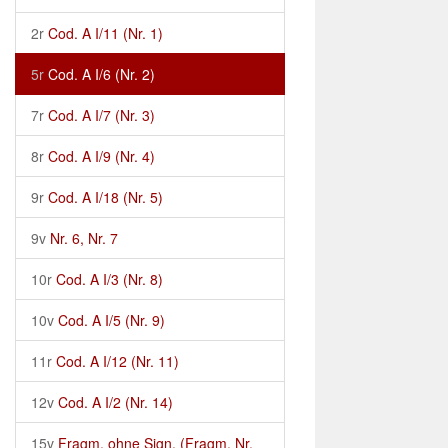
2r
Cod. A I/11 (Nr. 1)
5r
Cod. A I/6 (Nr. 2)
7r
Cod. A I/7 (Nr. 3)
8r
Cod. A I/9 (Nr. 4)
9r
Cod. A I/18 (Nr. 5)
9v
Nr. 6, Nr. 7
10r
Cod. A I/3 (Nr. 8)
10v
Cod. A I/5 (Nr. 9)
11r
Cod. A I/12 (Nr. 11)
12v
Cod. A I/2 (Nr. 14)
15v
Fragm. ohne Sign. (Fragm. Nr.