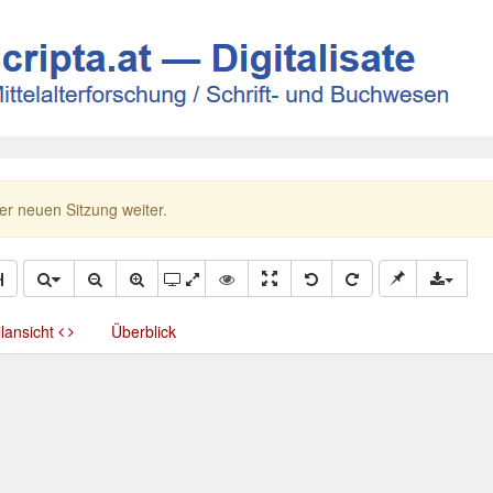
ner neuen Sitzung weiter.
llansicht
Überblick