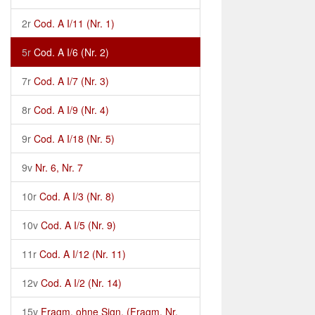
2r
Cod. A I/11 (Nr. 1)
5r
Cod. A I/6 (Nr. 2)
7r
Cod. A I/7 (Nr. 3)
8r
Cod. A I/9 (Nr. 4)
9r
Cod. A I/18 (Nr. 5)
9v
Nr. 6, Nr. 7
10r
Cod. A I/3 (Nr. 8)
10v
Cod. A I/5 (Nr. 9)
11r
Cod. A I/12 (Nr. 11)
12v
Cod. A I/2 (Nr. 14)
15v
Fragm. ohne Sign. (Fragm. Nr.