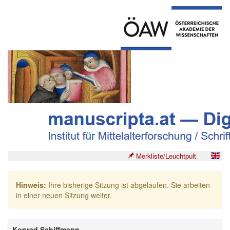
Merkliste/Leuchtpult
Hinweis:
Ihre bisherige Sitzung ist abgelaufen. Sie arbeiten
in einer neuen Sitzung weiter.
Konrad Schiffmann