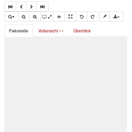
Faksimile
Vollansicht
Überblick