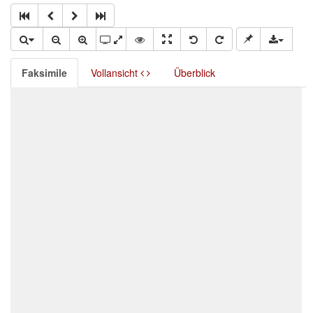
Faksimile
Vollansicht
Überblick