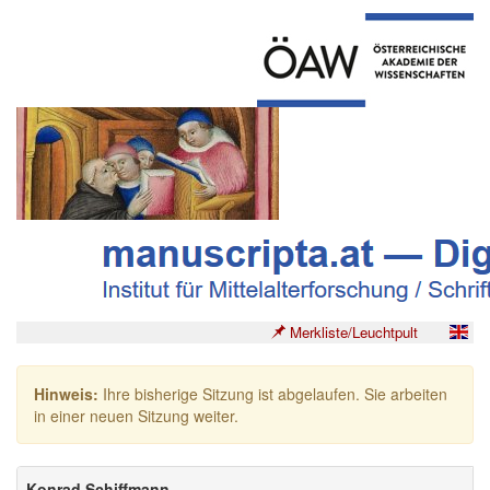
Merkliste/Leuchtpult
Hinweis:
Ihre bisherige Sitzung ist abgelaufen. Sie arbeiten
in einer neuen Sitzung weiter.
Konrad Schiffmann