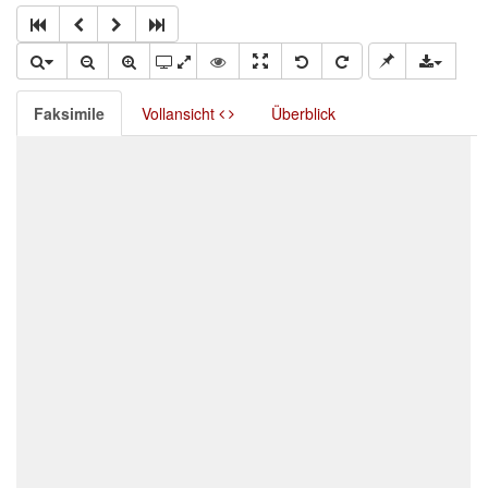
Faksimile
Vollansicht
Überblick