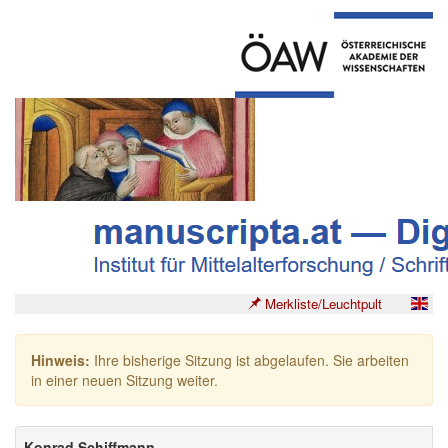
Merkliste/Leuchtpult
Hinweis:
Ihre bisherige Sitzung ist abgelaufen. Sie arbeiten
in einer neuen Sitzung weiter.
Konrad Schiffmann