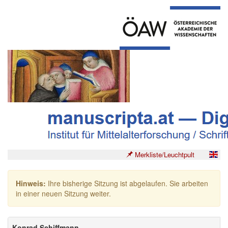
Merkliste/Leuchtpult
Hinweis:
Ihre bisherige Sitzung ist abgelaufen. Sie arbeiten
in einer neuen Sitzung weiter.
Konrad Schiffmann