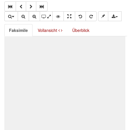
Faksimile
Vollansicht
Überblick