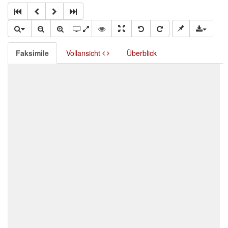
Faksimile
Vollansicht
Überblick