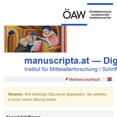
Merkliste/Leuchtpult
Hinweis:
Ihre bisherige Sitzung ist abgelaufen. Sie arbeiten
in einer neuen Sitzung weiter.
Konrad Schiffmann