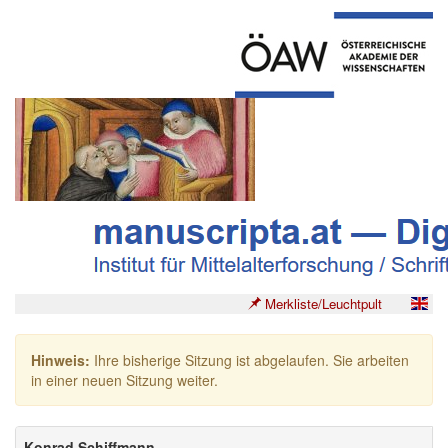
Merkliste/Leuchtpult
Hinweis:
Ihre bisherige Sitzung ist abgelaufen. Sie arbeiten
in einer neuen Sitzung weiter.
Konrad Schiffmann