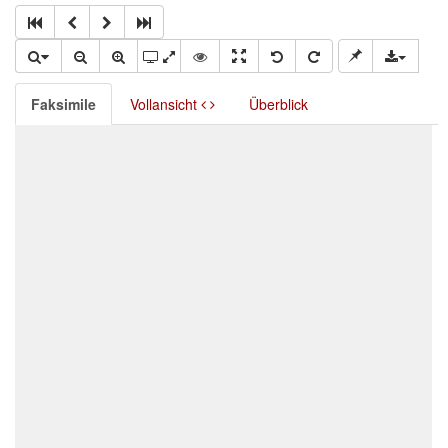
Faksimile
Vollansicht
Überblick