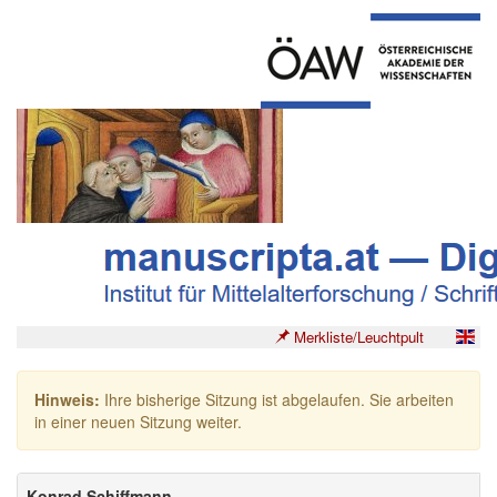
Merkliste/Leuchtpult
Hinweis:
Ihre bisherige Sitzung ist abgelaufen. Sie arbeiten
in einer neuen Sitzung weiter.
Konrad Schiffmann