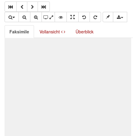
Faksimile
Vollansicht
Überblick