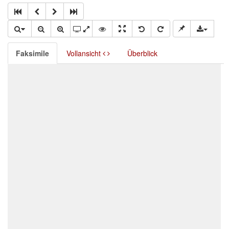
Faksimile
Vollansicht
Überblick