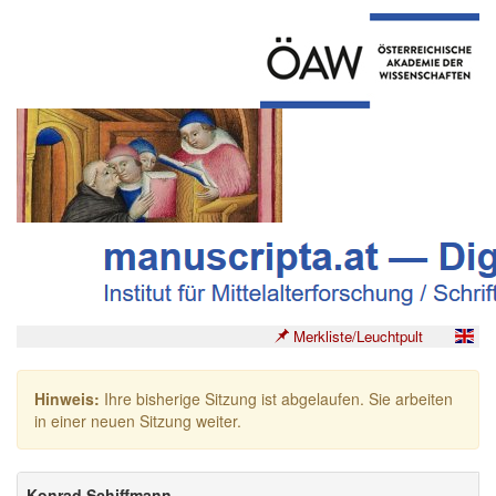
Merkliste/Leuchtpult
Hinweis:
Ihre bisherige Sitzung ist abgelaufen. Sie arbeiten
in einer neuen Sitzung weiter.
Konrad Schiffmann